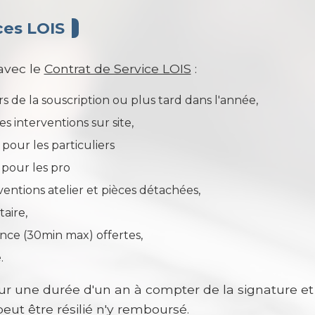
ces LOIS
avec le
Contrat de Service LOIS
:
rs de la souscription ou plus tard dans l'année,
es interventions sur site,
pour les particuliers
 pour les pro
ventions atelier et pièces détachées,
taire,
nce (30min max) offertes,
.
ur une durée d'un an à compter de la signature e
peut être résilié n'y remboursé.