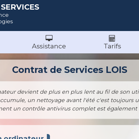
SERVICES
nce
ogies
Assistance
Tarifs
Contrat de Services LOIS
ateur devient de plus en plus lent au fil de son utili
accumule, un nettoyage avant l'été c'est toujours u
ment un contrôle antivirus complet est également
n ordinateur