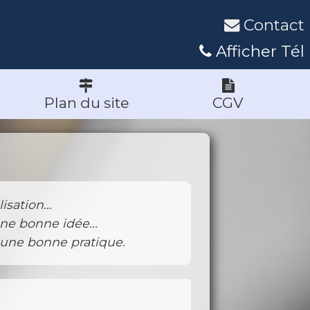
Contact
Afficher Tél
Plan du site
CGV
sation...
ne bonne idée...
 une bonne pratique.