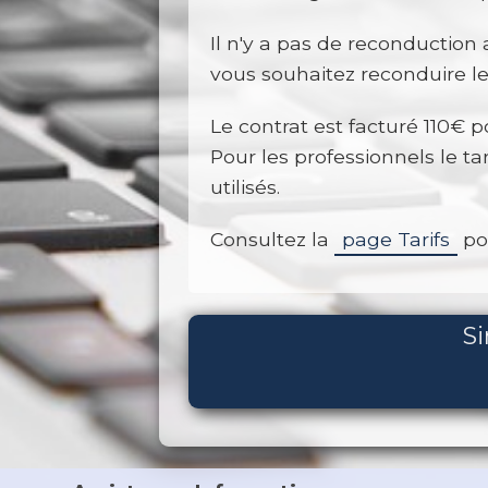
Il n'y a pas de reconduction
vous souhaitez reconduire l
Le contrat est facturé 110€ p
Pour les professionnels le ta
utilisés.
Consultez la
page Tarifs
pou
Si