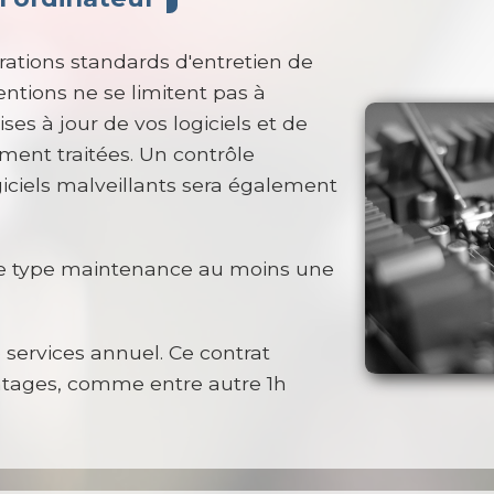
rations standards d'entretien de
entions ne se limitent pas à
ises à jour de vos logiciels et de
ment traitées. Un contrôle
giciels malveillants sera également
r ce type maintenance au moins une
services annuel. Ce contrat
tages, comme entre autre 1h