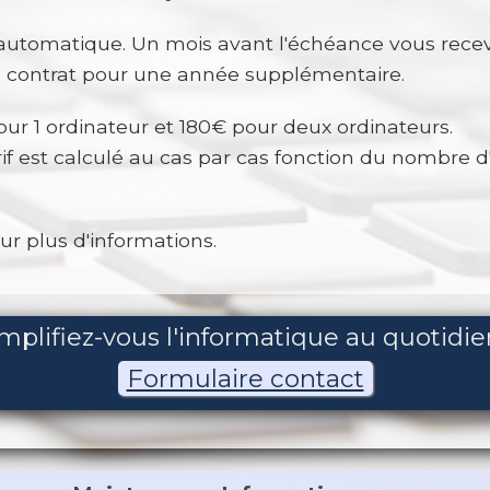
 automatique. Un mois avant l'échéance vous recev
e contrat pour une année supplémentaire.
our 1 ordinateur et 180€ pour deux ordinateurs.
rif est calculé au cas par cas fonction du nombre d'
r plus d'informations.
mplifiez-vous l'informatique au quotidie
Formulaire contact