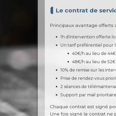
Le contrat de servi
Principaux avantage offerts 
1h d'intervention offerte lo
Un tarif préférentiel pour l
40€/h au lieu de 44€ 
48€/h au lieu de 52€
10% de remise sur les inter
Prise de rendez-vous priori
2 séances de télémaintena
Support par mail prioritaire
Chaque contrat est signé po
Une fois signé le contrat ne 