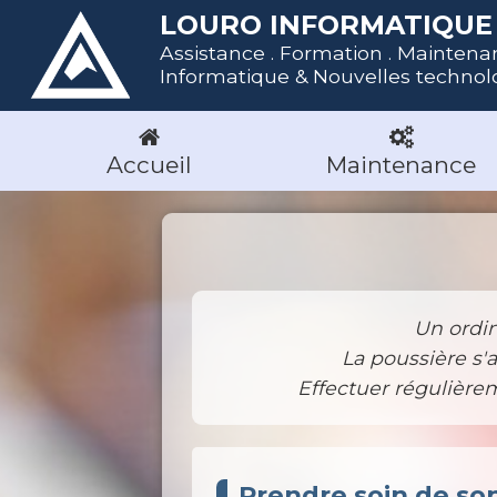
LOURO INFORMATIQUE 
Assistance . Formation . Maintena
Informatique & Nouvelles technol
Accueil
Maintenance
Un ordin
La poussière s'
Effectuer régulière
Prendre soin de so